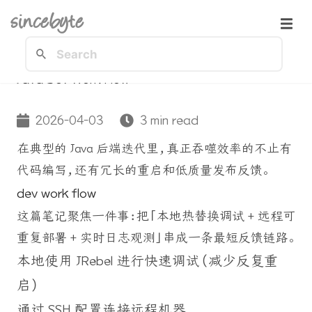
sincebyte
Java Dev Work Flow
2026-04-03
3 min read
在典型的 Java 后端迭代里，真正吞噬效率的不止有
代码编写，还有冗长的重启和低质量发布反馈。
dev work flow
这篇笔记聚焦一件事：把「本地热替换调试 + 远程可
重复部署 + 实时日志观测」串成一条最短反馈链路。
本地使用 JRebel 进行快速调试（减少反复重
启）
通过 SSH 配置连接远程机器