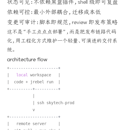
状态可见：不依赖黑盒插件，shell 级即可复盘
依赖可控：最小外部耦合，迁移成本低
变更可审计：脚本即规范，review 即发布策略
这不是“手工点点点部署”，而是把发布链路代码
化，用工程化方式维护一个轻量、可演进的交付系
统。
architecture flow
+
---------------------+
|   
local
 workspace   |

|  code + jrebel run  |

+
----------+----------+
           |

           | ssh skytech-prod

           v

+
---------------------+
|   remote server     |
