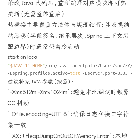
修改 Java 代码后，重新编译对应模块即可热
更新（无需整体重启）
热替换主要覆盖方法体与实现细节；涉及类结
构漂移（字段签名、继承层次、Spring 上下文装
配边界）时通常仍需冷启动
start on local
"
$JAVA_11_HOME
"
/bin/java -agentpath:/Users/van/ZY/wor
-Dspring.profiles.active=
test
建议补充 JVM 参数（按需）：
`-Xms512m -Xmx1024m`：避免本地调试时频繁
GC 抖动
`-Dfile.encoding=UTF-8`：确保日志和接口字符
集一致
`-XX:+HeapDumpOnOutOfMemoryError`：本地