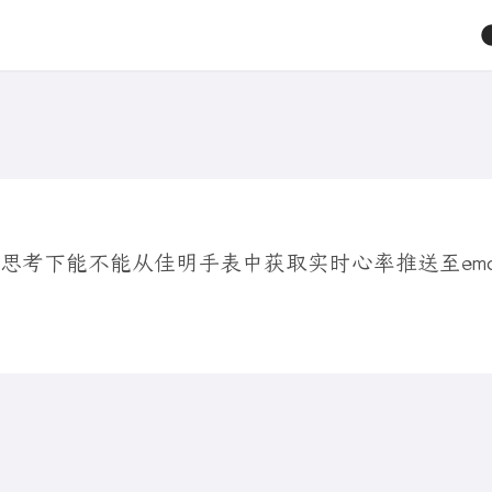
 运动手表,思考下能不能从佳明手表中获取实时心率推送至e