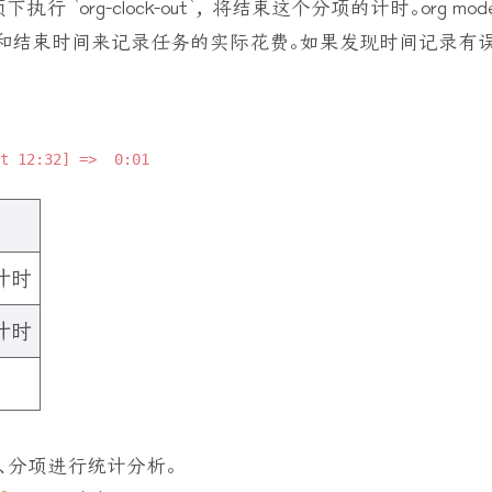
 `org-clock-out`， 将结束这个分项的计时。org mod
和结束时间来记录任务的实际花费。如果发现时间记录有误
t 12:32] =>  0:01
计时
计时
对项目、分项进行统计分析。