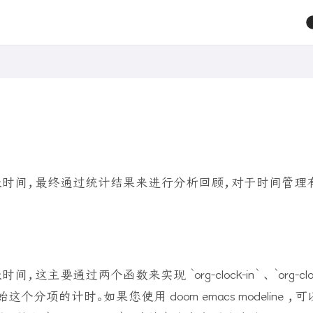
了多长时间，最终通过统计结果来进行分析回顾，对于时间管理
主要通过两个函数来实现 `org-clock-in` 、 `org-cloc
 将开始这个分项的计时。如果您使用 doom emacs modeline ，