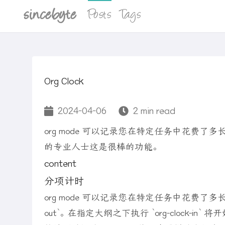
sincebyte
Posts
Tags
Org Clock
2024-04-06
2 min read
org mode 可以记录您在特定任务中花费
的专业人士这是很棒的功能。
content
分项计时
org mode 可以记录您在特定任务中花费了多长时间，这
out`。 在指定大纲之下执行 `org-clock-in`