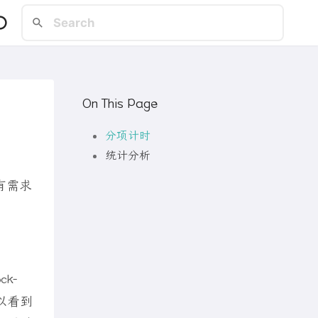
On This Page
分项计时
统计分析
有需求
k-
可以看到