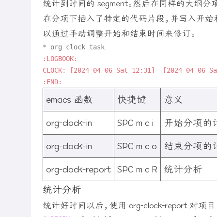
统计到时间的 segment。然后在同样的大纲分项下执行
在分项下插入了特定的代码片段，并写入开始
以通过手动调整开始和结束时间来修订。
:LOGBOOK:
CLOCK: [2024-04-06 Sat 12:31]--[2024-04-06 Sa
:END:
emacs 函数
快捷键
意义
org-clock-in
SPC m c i
开始分项的
org-clock-in
SPC m c o
结束分项的
org-clock-report
SPC m c R
统计分析
统计分析
统计好时间以后，使用 org-clock-report 