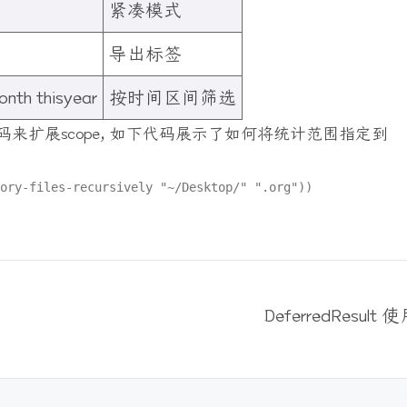
紧凑模式
导出标签
onth thisyear
按时间区间筛选
码来扩展scope, 如下代码展示了如何将统计范围指定到
ory
-
files
-
DeferredResult